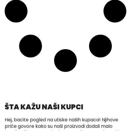
ŠTA KAŽU NAŠI KUPCI
Hej, bacite pogled na utiske naših kupaca! Njihove
priče govore kako su naši proizvodi dodali malo