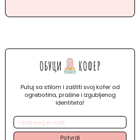
Putuj sa stilom i zaštiti svoj kofer od
ogrebotina, prašine i izgubljenog
identiteta!
Email
Potvrdi