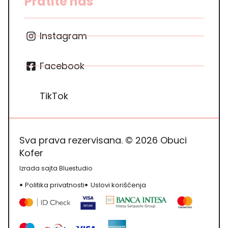
Pratite nas
Instagram
Facebook
TikTok
Sva prava rezervisana. © 2026 Obuci
Kofer
Izrada sajta Bluestudio
Politika privatnosti
Uslovi korišćenja